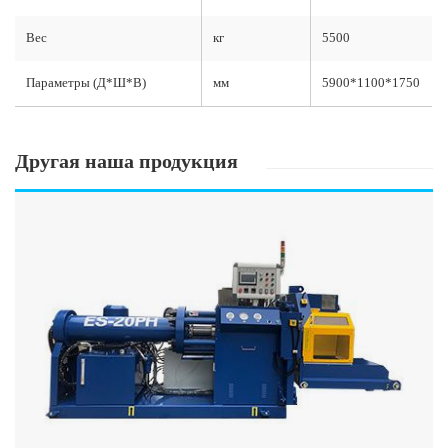
Вес
кг
5500
Параметры (Д*Ш*В)
мм
5900*1100*1750
Другая наша продукция