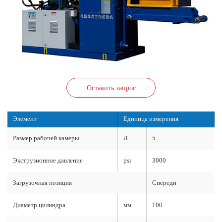
Оставить запрос
Элемент
Единица измерения
Размер рабочей камеры
Л
5
Экструзионное давление
psi
3000
Загрузочная позиция
Спереди
Диаметр цилиндра
мм
100