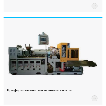
Предформователь с шестеренным насосом