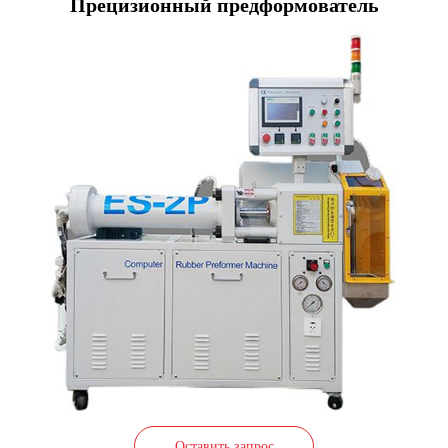
Прецизионный предформователь
Оставить запрос