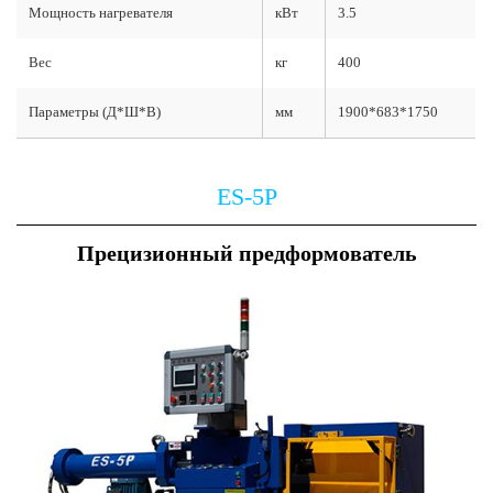
Мощность нагревателя
кВт
3.5
Вес
кг
400
Параметры (Д*Ш*В)
мм
1900*683*1750
ES-5P
Прецизионный предформователь