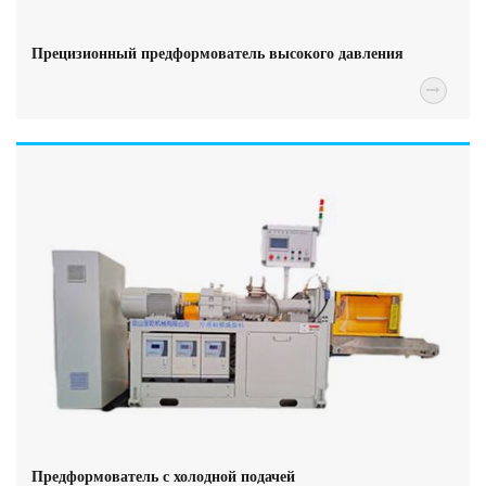
Прецизионный предформователь высокого давления
Предформователь с холодной подачей