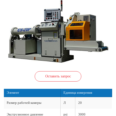
Оставить запрос
Элемент
Единица измерения
Размер рабочей камеры
Л
20
Экструзионное давление
psi
3000