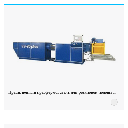
Прецизионный предформователь для резиновой подошвы