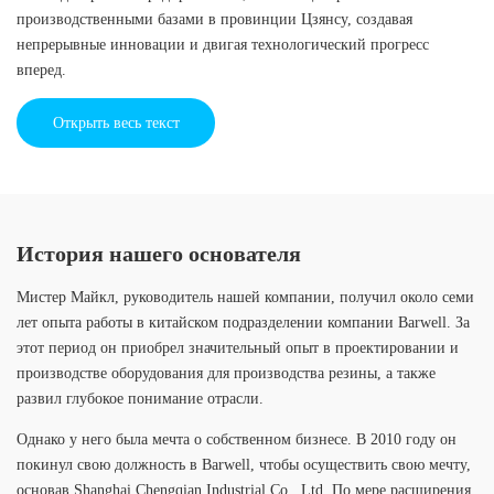
производственными базами в провинции Цзянсу, создавая
непрерывные инновации и двигая технологический прогресс
вперед.
Открыть весь текст
История нашего основателя
Мистер Майкл, руководитель нашей компании, получил около семи
лет опыта работы в китайском подразделении компании Barwell. За
этот период он приобрел значительный опыт в проектировании и
производстве оборудования для производства резины, а также
развил глубокое понимание отрасли.
Однако у него была мечта о собственном бизнесе. В 2010 году он
покинул свою должность в Barwell, чтобы осуществить свою мечту,
основав Shanghai Chengqian Industrial Co., Ltd. По мере расширения