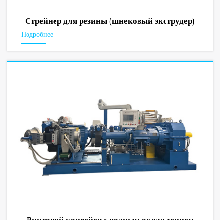
Стрейнер для резины (шнековый экструдер)
Подробнее
Винтовой конвейер с водным охлаждением